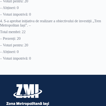
– Voturi pentru: 20
– Abțineri: 0
– Voturi impotrivă: 0
4. S-a aprobat inițiativa de realizare a obiectivului de investiții „Tren
Metropolitan Iași”. –
Total membri: 22
– Prezenți: 20
– Voturi pentru: 20
– Abțineri: 0
– Voturi impotrivă: 0