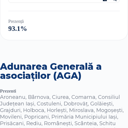
Prezență
93.1%
Adunarea Generală a
asociaţilor (AGA)
Prezenti
Aroneanu, Bârnova, Ciurea, Comarna, Consiliul
Județean Iași, Costuleni, Dobrovăț, Golăiești,
Grajduri, Holboca, Horleşti, Miroslava, Mogoșești,
Movileni, Popricani, Primăria Municipiului Iași,
Prisăcani, Rediu, Românești, Scânteia, Schitu