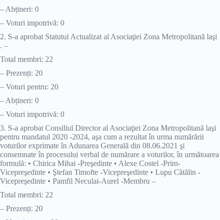
– Abțineri: 0
– Voturi impotrivă: 0
2. S-a aprobat Statutul Actualizat al Asociaţiei Zona Metropolitană laşi
. –
Total membri: 22
– Prezenți: 20
– Voturi pentru: 20
– Abțineri: 0
– Voturi impotrivă: 0
3. S-a aprobat Consiliul Director al Asociaţiei Zona Metropolitană laşi
pentru mandatul 2020 -2024, aşa cum a rezultat în urma numărării
voturilor exprimate în Adunarea Generală din 08.06.2021 şi
consemnate în procesului verbal de numărare a voturilor, în următoarea
formulă: • Chirica Mihai -Preşedinte • Alexe Costel -Prim-
Vicepreşedinte • Ştefan Timofte -Vicepreşedinte • Lupu Cătălin -
Vicepreşedinte • Pamfil Neculai-Aurel -Membru –
Total membri: 22
– Prezenți: 20