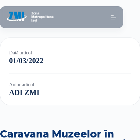
Sari
la
conținut
Dată articol
01/03/2022
Autor articol
ADI ZMI
Caravana Muzeelor în