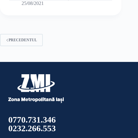
25/08/2021
PRECEDENTUL
0770.731.346
0232.266.553