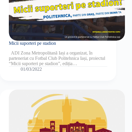
Micii suporteri pe stadion
ADI Zona Metropolitană Iași a organizat, în
parteneriat cu Fotbal Club Politehnica Iași, proiectul
“Micii suporteri pe stadion”, ediția…
01/03/2022