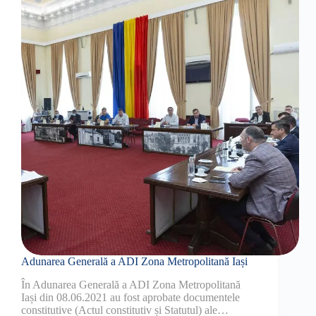
Adunarea Generală a ADI Zona Metropolitană Iași
În Adunarea Generală a ADI Zona Metropolitană
Iași din 08.06.2021 au fost aprobate documentele
constitutive (Actul constitutiv și Statutul) ale…