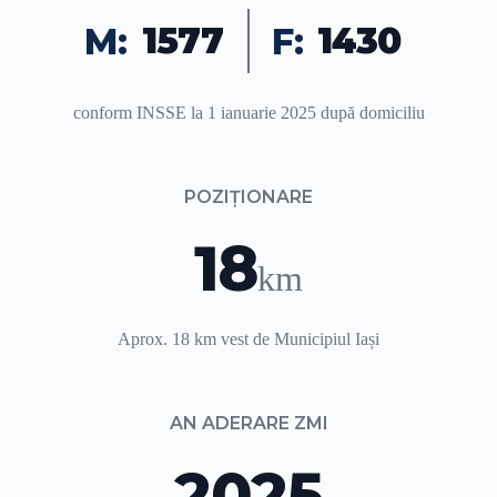
1577
1430
M:
F:
conform INSSE la 1 ianuarie 2025 după domiciliu
POZIȚIONARE
18
km
Aprox. 18 km vest de Municipiul Iași
AN ADERARE ZMI
2025