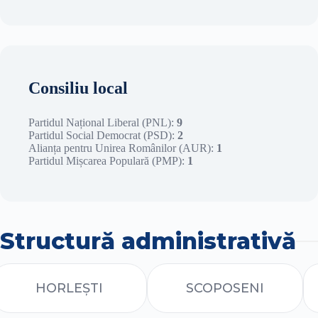
Consiliu local
Partidul Național Liberal (PNL):
9
Partidul Social Democrat (PSD):
2
Alianța pentru Unirea Românilor (AUR):
1
Partidul Mișcarea Populară (PMP):
1
Structură administrativă
HORLEȘTI
SCOPOSENI