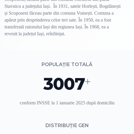
Stavnicu a județului Iași. În 1931, satele Horlești, Bogdănești
și Scoposeni făceau parte din comuna Voinești. Comuna a
apărut prin desprinderea celor trei sate. În 1950, ea a fost
transferată raionului Iași din regiunea Iași. În 1968, ea a
revenit la județul Iași, reînființat.
POPULAȚIE TOTALĂ
3007
+
conform INSSE la 1 ianuarie 2025 după domiciliu
DISTRIBUȚIE GEN