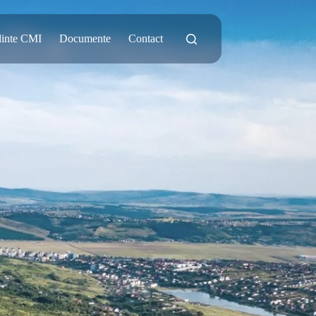
dinte CMI
Documente
Contact