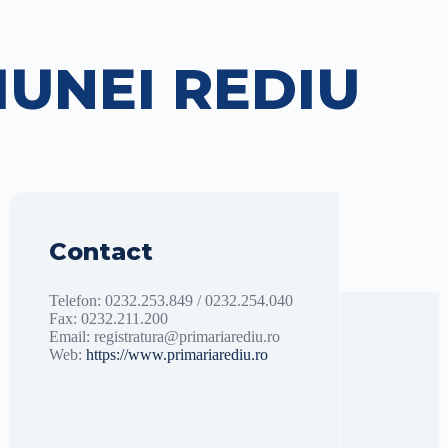
UNEI REDIU
Contact
Telefon: 0232.253.849 / 0232.254.040
Fax:
0232.211.200
Email: registratura@primariarediu.ro
Web:
https://www.primariarediu.ro