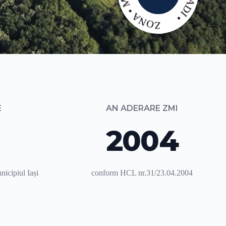
E
AN ADERARE ZMI
2004
icipiul Iași
conform HCL nr.31/23.04.2004