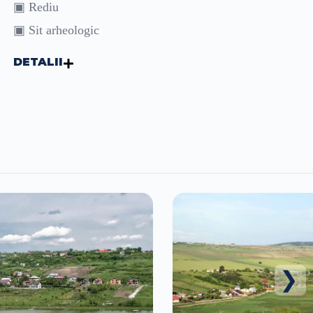
▣ Rediu
▣ Sit arheologic
DETALII