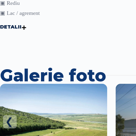
▣ Rediu
▣ Lac / agrement
DETALII
Galerie foto