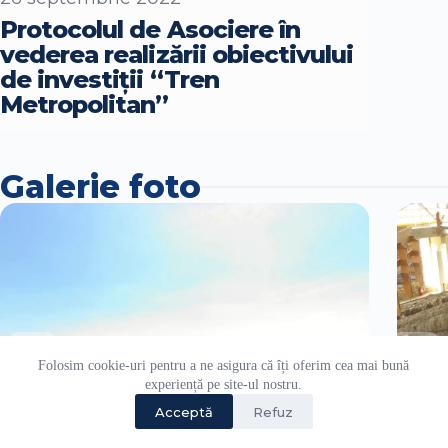
Protocolul de Asociere în
vederea realizării obiectivului
de investiții “Tren
Metropolitan”
Galerie foto
Folosim cookie-uri pentru a ne asigura că îți oferim cea mai bună
experiență pe site-ul nostru.
Acceptă
Refuz