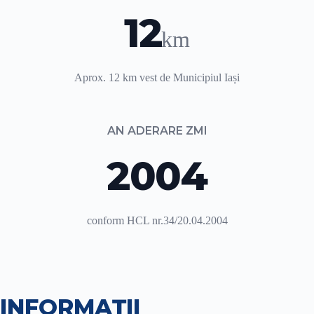
12
km
Aprox. 12 km vest de Municipiul Iași
AN ADERARE ZMI
2004
conform HCL nr.34/20.04.2004
INFORMAȚII