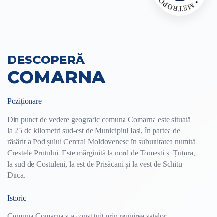
DESCOPERĂ
COMARNA
Poziționare
Din punct de vedere geografic comuna Comarna este situată
la 25 de kilometri sud-est de Municipiul Iași, în partea de
răsărit a Podișului Central Moldovenesc în subunitatea numită
Crestele Prutului. Este mărginită la nord de Tomești și Țuțora,
la sud de Costuleni, la est de Prisăcani și la vest de Schitu
Duca.
Istoric
Comuna Comarna s-a constituit prin reunirea satelor