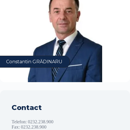
Constantin GRĂDINARU
Primar — Primăria Comunei Comarna
Constantin GRĂDINARU
Primar COMARNA
Contact
Telefon: 0232.238.900
Fax: 0232.238.900