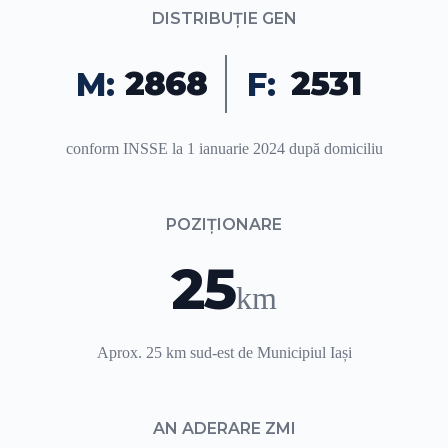
DISTRIBUȚIE GEN
2868
2531
M:
F:
conform INSSE la 1 ianuarie 2024 după domiciliu
POZIȚIONARE
25
km
Aprox. 25 km sud-est de Municipiul Iași
AN ADERARE ZMI