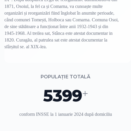
1871, Osoiul, la fel ca și Comarna, va cunoaște multe
organizări și reorganizări fiind înglobat în anumite perioade,
când comunei Tomești, Holboca sau Comarna. Comuna Osoi,
de sine stătătoare a funcționat între anii 1932-1943 și din
1945-1968. Al treilea sat, Stânca este atestat documentar in
1820. Curagău, al patrulea sat este atestat documentar la
sfârșitul se. al XIX-lea.
POPULAȚIE TOTALĂ
5399
+
conform INSSE la 1 ianuarie 2024 după domiciliu