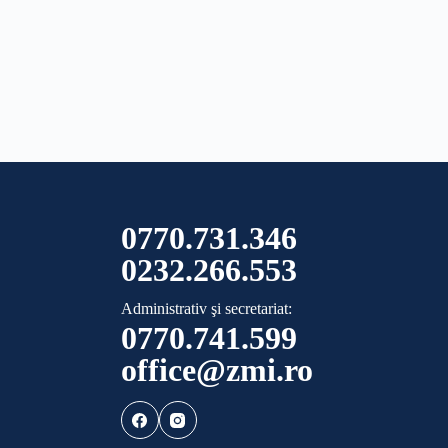
0770.731.346
0232.266.553
Administrativ şi secretariat:
0770.741.599
office@zmi.ro