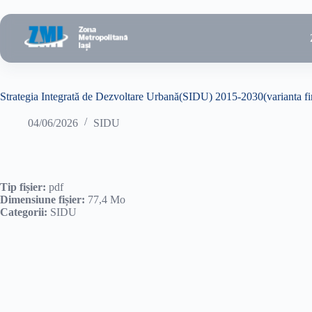
Sari
la
conținut
Strategia Integrată de Dezvoltare Urbană(SIDU) 2015-2030(varianta fi
04/06/2026
SIDU
Tip fișier:
pdf
Dimensiune fișier:
77,4 Mo
Categorii:
SIDU