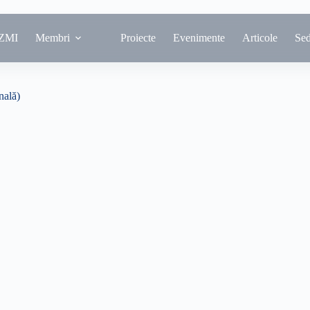
ZMI
Membri
Proiecte
Evenimente
Articole
Se
nală)