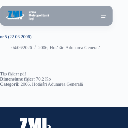
Sari
la
conținut
nr.5 (22.03.2006)
04/06/2026
2006
,
Hotărâri Adunarea Generală
Tip fișier:
pdf
Dimensiune fișier:
70,2 Ko
Categorii:
2006, Hotărâri Adunarea Generală