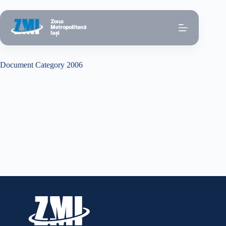
Sari
la
conținut
Document Category
2006