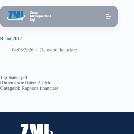
Sari
la
conținut
Bilanţ 2017
04/06/2026
Rapoarte financiare
Tip fișier:
pdf
Dimensiune fișier:
2,7 Mo
Categorii:
Rapoarte financiare