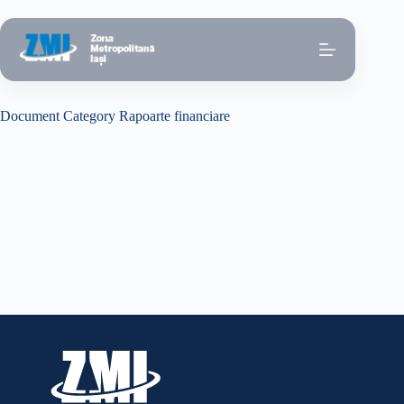
Sari
la
conținut
Document Category
Rapoarte financiare