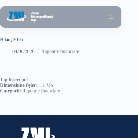
Sari
la
conținut
Bilanţ 2016
04/06/2026
Rapoarte financiare
Tip fișier:
pdf
Dimensiune fișier:
1,1 Mo
Categorii:
Rapoarte financiare