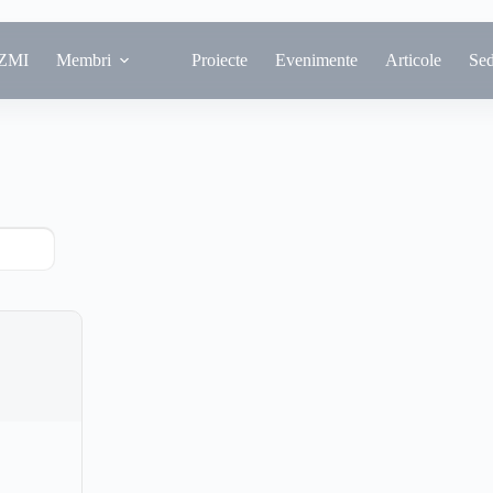
ZMI
Membri
Proiecte
Evenimente
Articole
Se