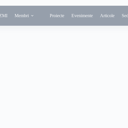
ZMI
Membri
Proiecte
Evenimente
Articole
Se