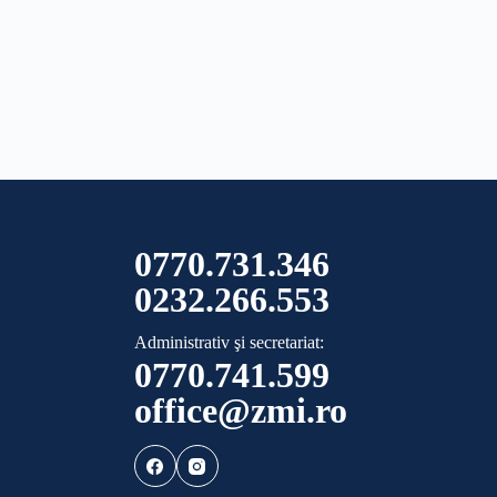
0770.731.346
0232.266.553
Administrativ şi secretariat:
0770.741.599
office@zmi.ro