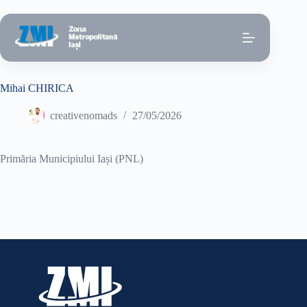
Sari
la
conținut
Mihai CHIRICA
creativenomads
27/05/2026
Primăria Municipiului Iași (PNL)