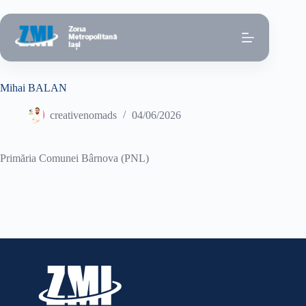
Sari
la
conținut
Mihai BALAN
creativenomads
04/06/2026
Primăria Comunei Bârnova (PNL)