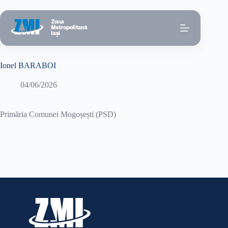
Sari
la
conținut
Ionel BARABOI
04/06/2026
Primăria Comunei Mogoșești (PSD)