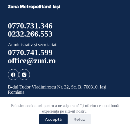
0770.731.346
0232.266.553
Administrativ şi secretariat:
0770.741.599
office@zmi.ro
B-dul Tudor Vladimirescu Nr. 32, Sc. B, 700310, Iași
România
Folosim cookie-uri pentru a ne asigura că îți oferim cea mai bună
Politică de confidențialitate
Politică cookies
experiență pe site-ul nostru.
Acceptă
Refuz
©
2026 Toate drepturile rezervate ADI ZONA
METROPOLITANĂ IAȘI.