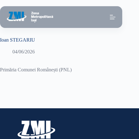
Sari
la
conținut
Ioan STEGARIU
04/06/2026
Primăria Comunei Românești (PNL)