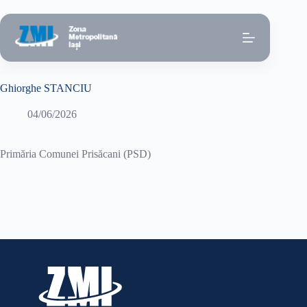
Sari
la
conținut
Ghiorghe STANCIU
04/06/2026
Primăria Comunei Prisăcani (PSD)