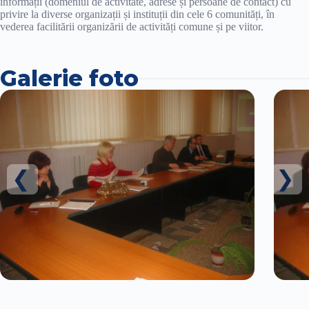
informații (domeniul de activitate, adrese și persoane de contact) cu
privire la diverse organizații și instituții din cele 6 comunități, în
vederea facilitării organizării de activități comune și pe viitor.
Galerie foto