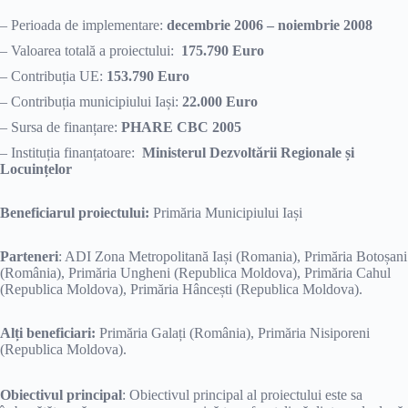
– Perioada de implementare:
decembrie 2006 – noiembrie 2008
– Valoarea totală a proiectului:
175.790 Euro
– Contribuția UE:
153.790 Euro
– Contribuția municipiului Iași:
22.000 Euro
– Sursa de finanțare:
PHARE CBC 2005
– Instituția finanțatoare:
Ministerul Dezvoltării Regionale și
Locuințelor
Beneficiarul proiectului:
Primăria Municipiului Iași
Parteneri
: ADI Zona Metropolitană Iași (Romania), Primăria Botoșani
(România), Primăria Ungheni (Republica Moldova), Primăria Cahul
(Republica Moldova), Primăria Hâncești (Republica Moldova).
Alți beneficiari:
Primăria Galați (România), Primăria Nisiporeni
(Republica Moldova).
Obiectivul principal
: Obiectivul principal al proiectului este sa