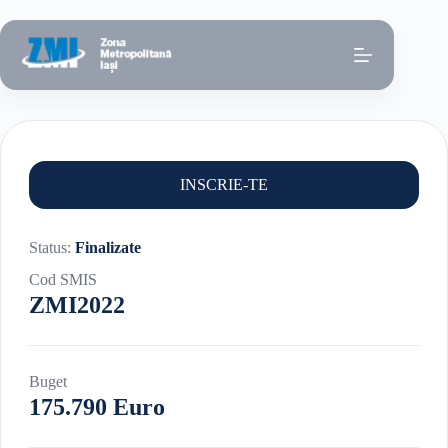
Sari
la
conținut
INSCRIE-TE
Status:
Finalizate
Cod SMIS
ZMI2022
Buget
175.790 Euro