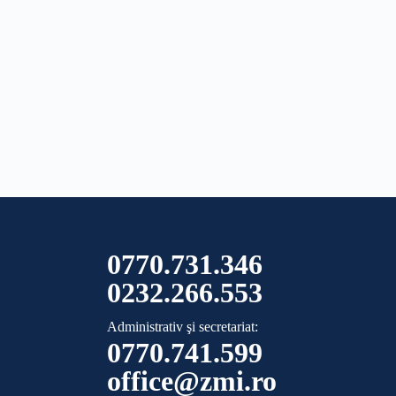
0770.731.346
0232.266.553
Administrativ şi secretariat:
0770.741.599
office@zmi.ro