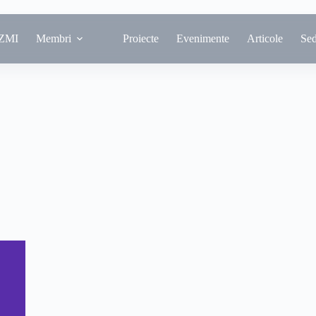
ZMI
Membri
Proiecte
Evenimente
Articole
Se