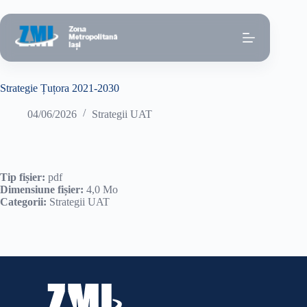
Sari
la
conținut
Strategie Țuțora 2021-2030
04/06/2026
Strategii UAT
Tip fișier:
pdf
Dimensiune fișier:
4,0 Mo
Categorii:
Strategii UAT