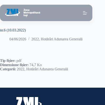
Sari
la
conținut
nr.6 (10.03.2022)
04/06/2026
2022
,
Hotărâri Adunarea Generală
Tip fișier:
pdf
Dimensiune fișier:
74,7 Ko
Categorii:
2022, Hotărâri Adunarea Generală