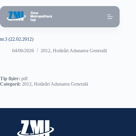
Sari
la
conținut
nr.3 (22.02.2012)
04/06/2026
2012
,
Hotărâri Adunarea Generală
Tip fișier:
pdf
Categorii:
2012, Hotărâri Adunarea Generală