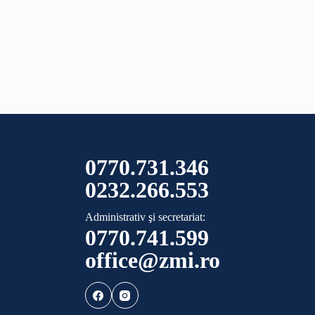
0770.731.346
0232.266.553
Administrativ şi secretariat:
0770.741.599
office@zmi.ro