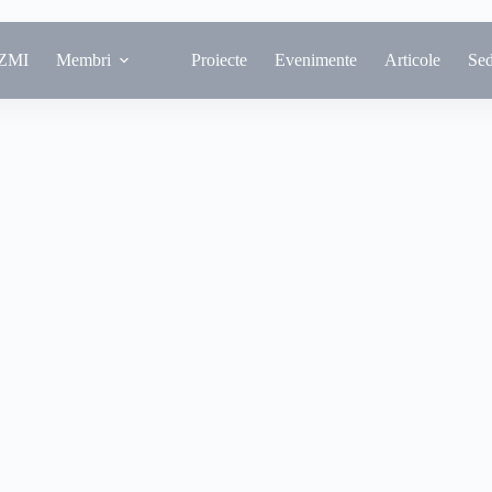
ZMI
Membri
Proiecte
Evenimente
Articole
Se