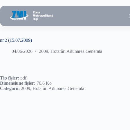
Sari
la
conținut
nr.2 (15.07.2009)
04/06/2026
2009
,
Hotărâri Adunarea Generală
Tip fișier:
pdf
Dimensiune fișier:
76,6 Ko
Categorii:
2009, Hotărâri Adunarea Generală