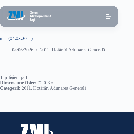
Sari
la
conținut
nr.1 (04.03.2011)
04/06/2026
2011
,
Hotărâri Adunarea Generală
Tip fișier:
pdf
Dimensiune fișier:
72,0 Ko
Categorii:
2011, Hotărâri Adunarea Generală