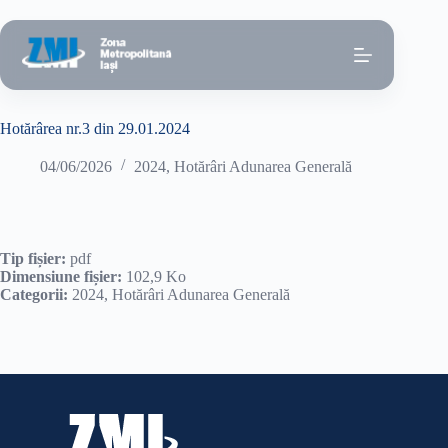
Sari
la
conținut
Hotărârea nr.3 din 29.01.2024
04/06/2026
2024
,
Hotărâri Adunarea Generală
Tip fișier:
pdf
Dimensiune fișier:
102,9 Ko
Categorii:
2024, Hotărâri Adunarea Generală