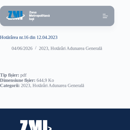
Sari
la
conținut
Hotărârea nr.16 din 12.04.2023
04/06/2026
2023
,
Hotărâri Adunarea Generală
Tip fișier:
pdf
Dimensiune fișier:
644,9 Ko
Categorii:
2023, Hotărâri Adunarea Generală