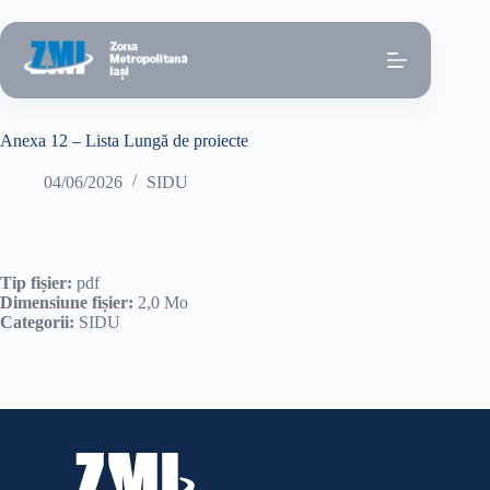
Sari
la
conținut
Anexa 12 – Lista Lungă de proiecte
04/06/2026
SIDU
Tip fișier:
pdf
Dimensiune fișier:
2,0 Mo
Categorii:
SIDU