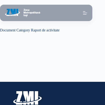
Sari
la
conținut
Document Category
Raport de activitate