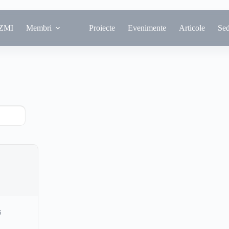
ZMI
Membri
Proiecte
Evenimente
Articole
Se
5