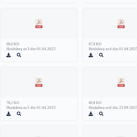
69,0 KO
67,8 KO
Hotărârea nr.3 din 01.04.2025
Hotărârea nr.4 din 01.04.202
78,2 KO
69,8 KO
Hotărârea nr.5 din 01.04.2025
Hotărârea nr.6 din 25.09.202