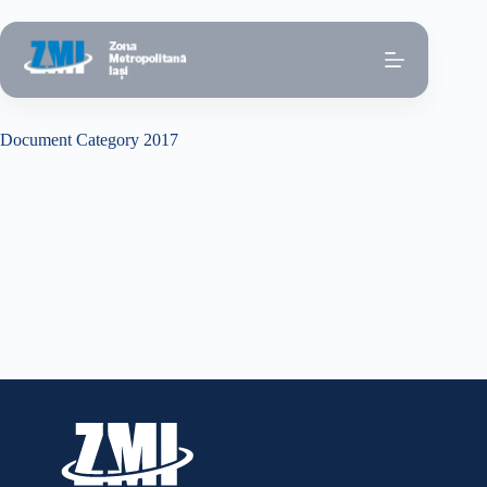
Sari
la
conținut
Document Category
2017