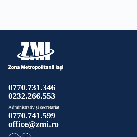
0770.731.346
0232.266.553
Administrativ şi secretariat:
0770.741.599
office@zmi.ro