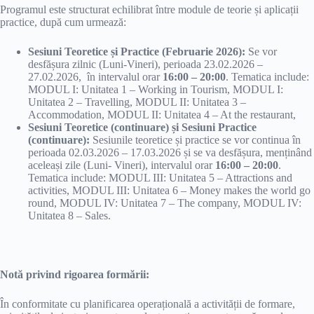
Programul este structurat echilibrat între module de teorie și aplicații
practice, după cum urmează:
Sesiuni Teoretice și Practice (Februarie 2026):
Se vor
desfășura zilnic (Luni-Vineri), perioada 23.02.2026 –
27.02.2026, în intervalul orar
16:00 – 20:00
. Tematica include:
MODUL I: Unitatea 1 – Working in Tourism, MODUL I:
Unitatea 2 – Travelling, MODUL II: Unitatea 3 –
Accommodation, MODUL II: Unitatea 4 – At the restaurant,
Sesiuni Teoretice (continuare) și Sesiuni Practice
(continuare):
Sesiunile teoretice și practice se vor continua în
perioada 02.03.2026 – 17.03.2026 și se va desfășura, menținând
aceleași zile (Luni- Vineri), intervalul orar
16:00 – 20:00
.
Tematica include: MODUL III: Unitatea 5 – Attractions and
activities, MODUL III: Unitatea 6 – Money makes the world go
round, MODUL IV: Unitatea 7 – The company, MODUL IV:
Unitatea 8 – Sales.
Notă privind rigoarea formării:
În conformitate cu planificarea operațională a activității de formare,