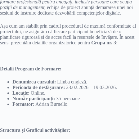
formare profesională pentru angajați, inclusiv persoane care ocupa
poziții de management
, echipa de proiect anunță demararea unei noi
sesiuni de instruire dedicate dezvoltării competențelor digitale.
Așa cum am stabilit prin cadrul procedural de maximă conformitate al
proiectului, ne asigurăm că fiecare participant beneficiază de o
planificare riguroasă și de acces facil la resursele de învățare. În acest
sens, prezentăm detaliile organizatorice pentru
Grupa nr. 3
:
Detalii Program de Formare:
Denumirea cursului:
Limba engleză.
Perioada de desfășurare:
23.02.2026 – 19.03.2026.
Locație:
Online.
Număr participanți:
35 persoane
Formator:
Adrian Burnello.
Structura și Graficul activităților: