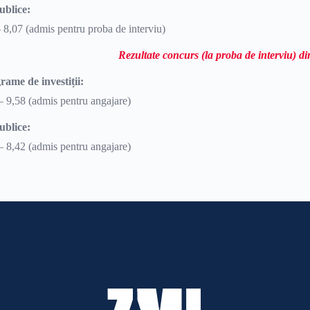
ublice:
 8,07 (admis pentru proba de interviu)
Rezultate concurs (la proba de interviu) d
ame de investiții:
– 9,58 (admis pentru angajare)
ublice:
– 8,42 (admis pentru angajare)