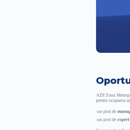
Oportu
ADI Zona Metropoli
pentru ocuparea ur
-un post de
manage
-un post de
expert 