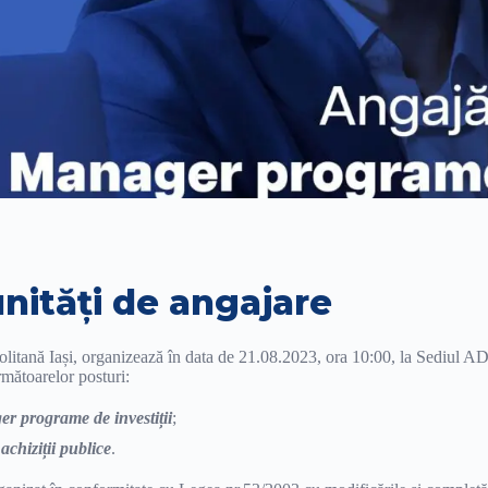
nități de angajare
tană Iași, organizează în data de 21.08.2023, ora 10:00, la Sediul AD
mătoarelor posturi:
r programe de investiții
;
achiziții publice
.