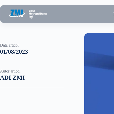
Sari
la
conținut
Dată articol
01/08/2023
Autor articol
ADI ZMI