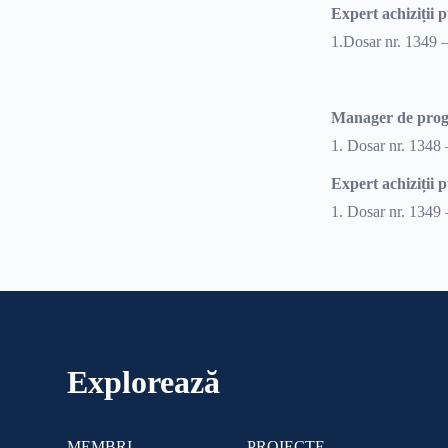
Expert achiziții p
1.Dosar nr. 1349 –
Manager de progr
1. Dosar nr. 1348 
Expert achiziții p
1. Dosar nr. 1349 
Explorează
MEMBRI
PROIECTE