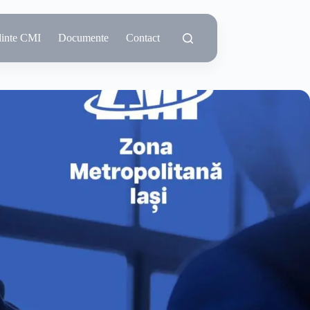
dinte CMI
Documente
Contact