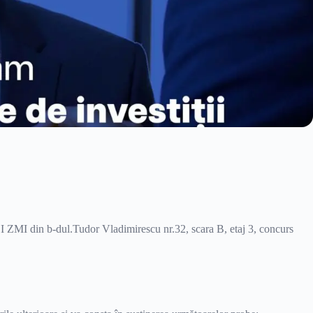
I ZMI din b-dul.Tudor Vladimirescu nr.32, scara B, etaj 3, concurs