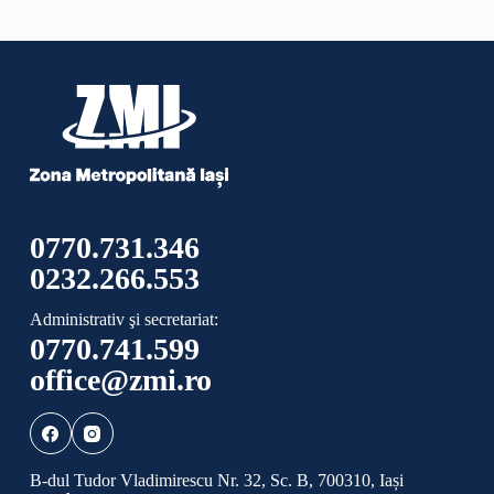
0770.731.346
0232.266.553
Administrativ şi secretariat:
0770.741.599
office@zmi.ro
B-dul Tudor Vladimirescu Nr. 32, Sc. B, 700310, Iași