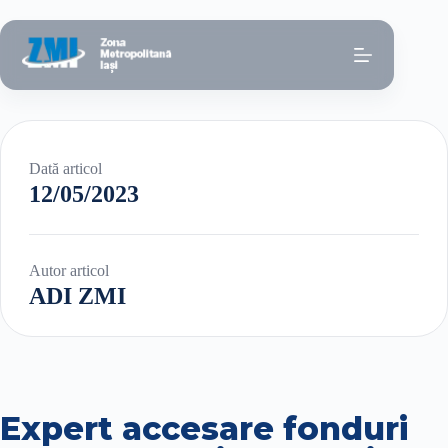
Sari
la
conținut
Dată articol
12/05/2023
Autor articol
ADI ZMI
Expert accesare fonduri