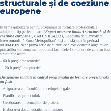
structurale și de coeziune
europene
În urma autorizării pentru programul de formare profesională a
adulților – tip perfecționare
“Expert accesare fonduri structurale și de
coeziune europene”,
Cod COR 242213,
Asociația de Dezvoltare
Intercomunitară Zona Metropolitană Iași a desfășurat în perioada
08.08-08.09.2022 prima serie de cursuri ce a fost dedicată angajaților
primăriilor din zona metropolitană Iași. Cele 180 de ore de curs au fost
structurate astfel:
– 60 h pregătirea teoretică;
– 120 h pregătirea practică.
Disciplinele studiate în cadrul programului de formare profesională
au fost:
– Asigurarea conformității cu cerințele legale;
– Planificarea proiectului;
– Gestionarea informațiilor de proiect;
– Elaborarea documentației de finanțare;