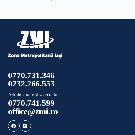
0770.731.346
0232.266.553
Administrativ şi secretariat:
0770.741.599
office@zmi.ro