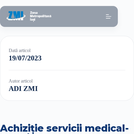
Sari
la
conținut
Dată articol
19/07/2023
Autor articol
ADI ZMI
Achiziţie servicii medical-